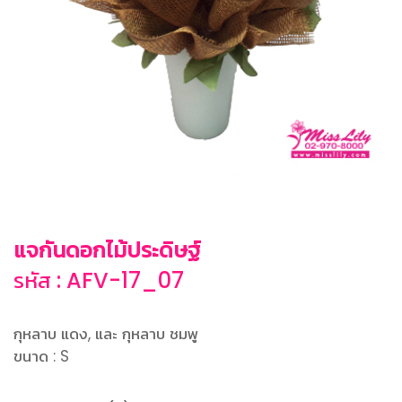
แจกันดอกไม้ประดิษฐ์
รหัส : AFV-17_07
กุหลาบ แดง, และ กุหลาบ ชมพู
ขนาด : S