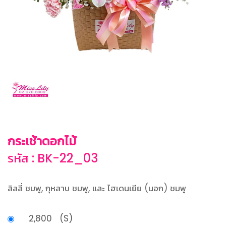
กระเช้าดอกไม้
รหัส : BK-22_03
ลิลลี่ ชมพู, กุหลาบ ชมพู, และ ไฮเดนเยีย (นอก) ชมพู
2,800 (S)