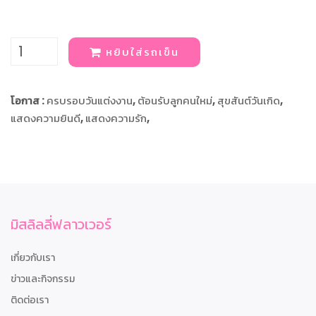
หยิบใส่รถเข็น
โอกาส :
ครบรอบวันแต่งงาน
,
ต้อนรับลูกคนใหม่
,
สุขสันต์วันเกิด
,
แสดงความยินดี
,
แสดงความรัก
,
มิสลิลลี่ฟลาวเวอร์
เกี่ยวกับเรา
ข่าวและกิจกรรม
ติดต่อเรา