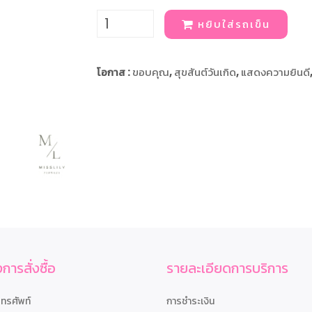
หยิบใส่รถเข็น
โอกาส :
ขอบคุณ
,
สุขสันต์วันเกิด
,
แสดงความยินดี
การสั่งซื้อ
รายละเอียดการบริการ
โทรศัพท์
การชำระเงิน