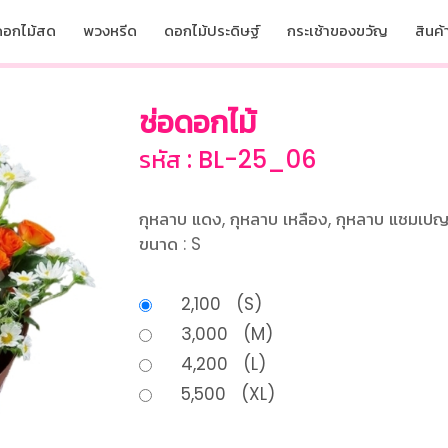
ดอกไม้สด
พวงหรีด
ดอกไม้ประดิษฐ์
กระเช้าของขวัญ
สินค้า
ช่อดอกไม้
รหัส : BL-25_06
กุหลาบ แดง, กุหลาบ เหลือง, กุหลาบ แชมเปญ
ขนาด : S
2,100 (S)
3,000 (M)
4,200 (L)
5,500 (XL)