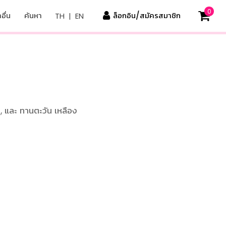
0
อื่น
ค้นหา
ล็อกอิน/สมัครสมาชิก
TH
|
EN
, และ ทานตะวัน เหลือง