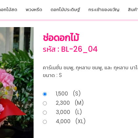
ดอกไม้สด
พวงหรีด
ดอกไม้ประดิษฐ์
กระเช้าของขวัญ
สินค้า
ช่อดอกไม้
รหัส : BL-26_04
คาร์เนชั่น ชมพู, กุหลาบ ชมพู, และ กุหลาบ นาโ
ขนาด : S
1,500 (S)
2,300 (M)
3,000 (L)
4,000 (XL)