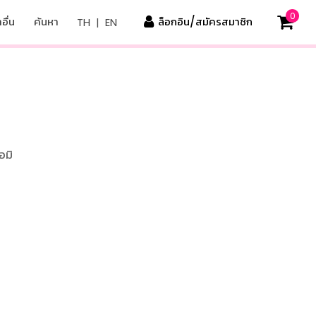
0
อื่น
ค้นหา
ล็อกอิน/สมัครสมาชิก
TH
|
EN
อมิ