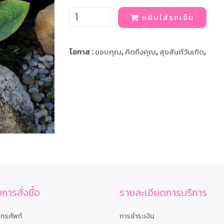
หยิบใส่รถเข็น
โอกาส :
ขอบคุณ
,
คิดถึงคุณ
,
สุขสันต์วันเกิด
,
การสั่งซื้อ
รายละเอียดการบริการ
โทรศัพท์
การชำระเงิน