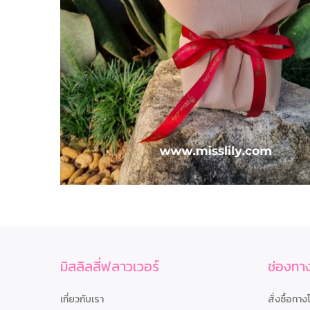
มิสลิลลี่ฟลาวเวอร์
ช่องทาง
เกี่ยวกับเรา
สั่งซื้อทาง