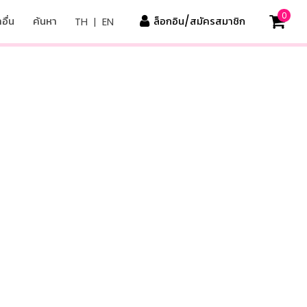
0
อื่น
ค้นหา
ล็อกอิน/สมัครสมาชิก
TH
|
EN