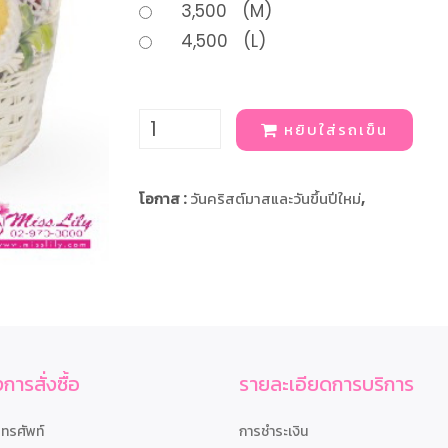
3,500 (M)
4,500 (L)
หยิบใส่รถเข็น
โอกาส :
วันคริสต์มาสและวันขึ้นปีใหม่
,
การสั่งซื้อ
รายละเอียดการบริการ
โทรศัพท์
การชำระเงิน