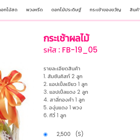
ดอกไม้สด
พวงหรีด
ดอกไม้ประดิษฐ์
กระเช้าของขวัญ
สินค้า
กระเช้าผลไม้
รหัส : FB-19_05
รายละเอียดสินค้า
1. ส้มซันคิสท์ 2 ลูก
2. แอปเปิ้ลเขียว 1 ลูก
3. แอปเปิ้ลแดง 2 ลูก
4. สาลี่ทองคำ 1 ลูก
5. องุ่นแดง 1 พวง
6. กีวี่ 1 ลูก
2,500 (S)