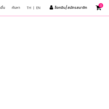
0
อื่น
ค้นหา
ล็อกอิน/สมัครสมาชิก
TH
|
EN