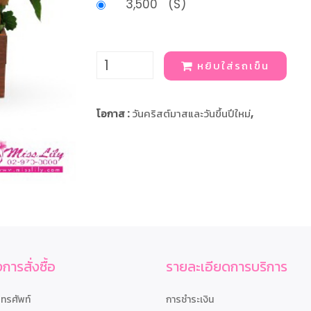
3,500 (S)
หยิบใส่รถเข็น
โอกาส :
วันคริสต์มาสและวันขึ้นปีใหม่
,
การสั่งซื้อ
รายละเอียดการบริการ
โทรศัพท์
การชำระเงิน