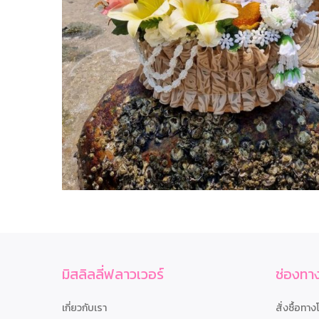
มิสลิลลี่ฟลาวเวอร์
ช่องทาง
เกี่ยวกับเรา
สั่งซื้อทาง