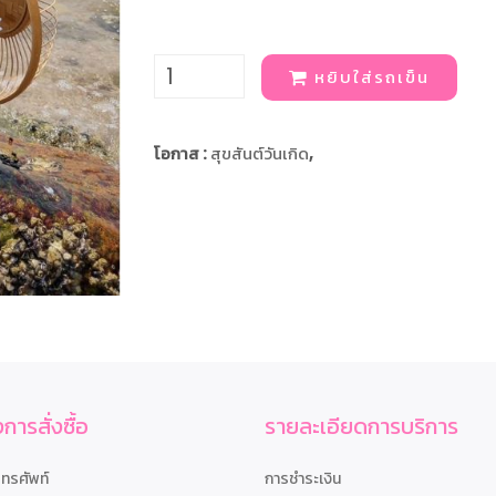
หยิบใส่รถเข็น
โอกาส :
สุขสันต์วันเกิด
,
การสั่งซื้อ
รายละเอียดการบริการ
โทรศัพท์
การชำระเงิน