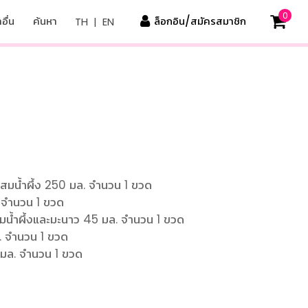
0
อื่น
ค้นหา
ล็อกอิน/สมัครสมาชิก
TH
|
EN
วผสมน้ำผึ้ง 250 มล. จำนวน 1 ขวด
. จำนวน 1 ขวด
ผสมน้ำผึ้งและมะนาว 45 มล. จำนวน 1 ขวด
ล. จำนวน 1 ขวด
5 มล. จำนวน 1 ขวด