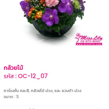
กล้วยไม้
รหัส : OC-12_07
คาร์เนชั่น คละสี, กล้วยไม้ ม่วง, และ แวนด้า ม่วง
ขนาด : S