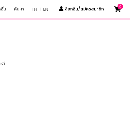
0
อื่น
ค้นหา
ล็อกอิน/สมัครสมาชิก
TH
|
EN
ะสี