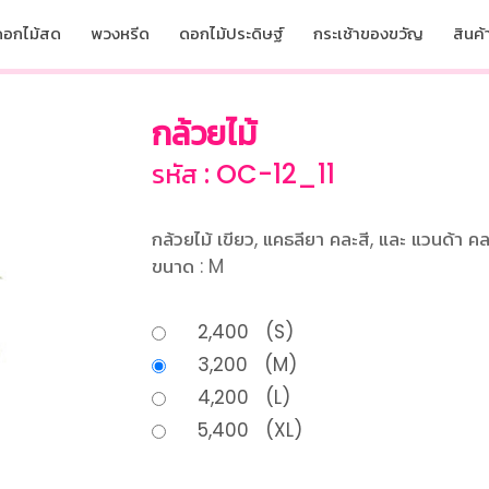
ดอกไม้สด
พวงหรีด
ดอกไม้ประดิษฐ์
กระเช้าของขวัญ
สินค้า
กล้วยไม้
รหัส : OC-12_11
กล้วยไม้ เขียว, แคธลียา คละสี, และ แวนด้า คล
ขนาด : M
2,400 (S)
3,200 (M)
4,200 (L)
5,400 (XL)