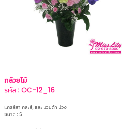
กล้วยไม้
รหัส : OC-12_16
แคธลียา คละสี, และ แวนด้า ม่วง
ขนาด : S