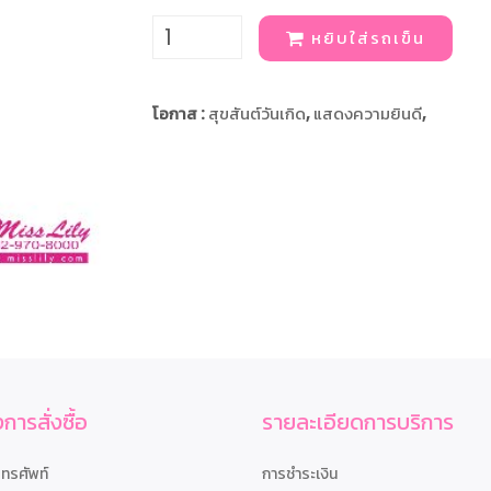
หยิบใส่รถเข็น
โอกาส :
สุขสันต์วันเกิด
,
แสดงความยินดี
,
การสั่งซื้อ
รายละเอียดการบริการ
โทรศัพท์
การชำระเงิน