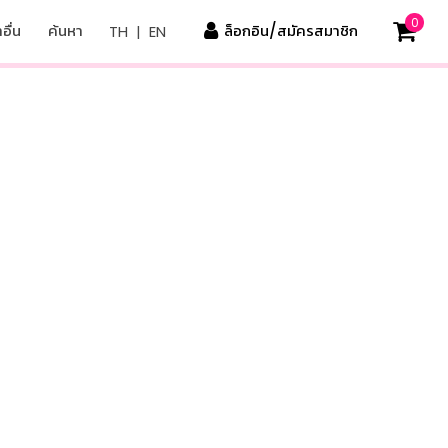
0
อื่น
ค้นหา
ล็อกอิน/สมัครสมาชิก
TH
|
EN