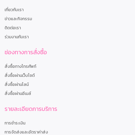
เกี่ยวกับเรา
ข่าวและกิจกรรม
ติดต่อเรา
ร่วมงานกับเรา
ช่องทางการสั่งซื้อ
สั่งซื้อทางโทรศัพท์
สั่งซื้อผ่านเว็บไซต์
สั่งซื้อผ่านไลน์
สั่งซื้อผ่านอีเมล์
รายละเอียดการบริการ
การชำระเงิน
การจัดส่งและอัตราค่าส่ง