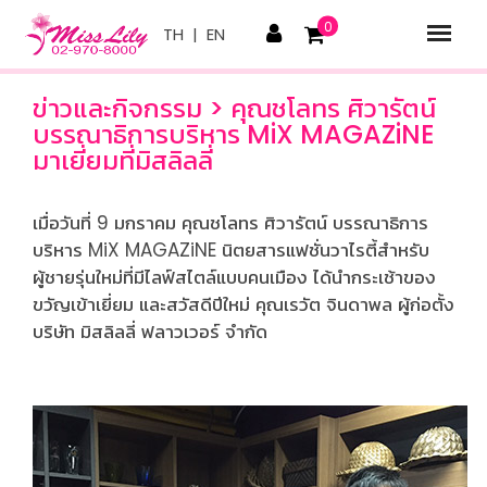
0
TH
|
EN
ข่าวและกิจกรรม > คุณชโลทร ศิวารัตน์
บรรณาธิการบริหาร MiX MAGAZiNE
มาเยี่ยมที่มิสลิลลี่
เมื่อวันที่ 9 มกราคม คุณชโลทร ศิวารัตน์ บรรณาธิการ
บริหาร MiX MAGAZiNE นิตยสารแฟชั่นวาไรตี้สำหรับ
ผู้ชายรุ่นใหม่ที่มีไลฟ์สไตล์แบบคนเมือง ได้นำกระเช้าของ
ขวัญเข้าเยี่ยม และสวัสดีปีใหม่ คุณเรวัต จินดาพล ผู้ก่อตั้ง
บริษัท มิสลิลลี่ ฟลาวเวอร์ จำกัด