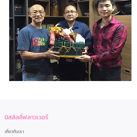
มิสลิลลี่ฟลาวเวอร์
เกี่ยวกับเรา