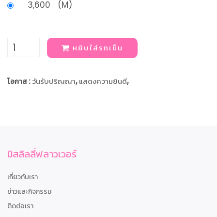
3,600 (M)
หยิบใส่รถเข็น
โอกาส :
วันรับปริญญา
,
แสดงความยินดี
,
มิสลิลลี่ฟลาวเวอร์
เกี่ยวกับเรา
ข่าวและกิจกรรม
ติดต่อเรา